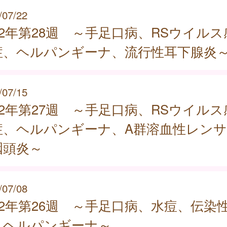
/07/22
22年第28週 ～手足口病、RSウイルス
症、ヘルパンギーナ、流行性耳下腺炎
/07/15
22年第27週 ～手足口病、RSウイルス
症、ヘルパンギーナ、A群溶血性レンサ
咽頭炎～
/07/08
22年第26週 ～手足口病、水痘、伝染
、ヘルパンギーナ～