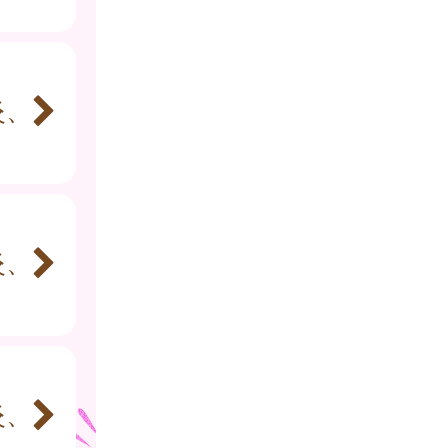
炎、
炎、
炎、