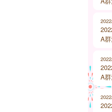
A
2022
20
A
2022
20
A
2022
20