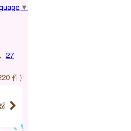
nguage
▼
.
27
220 件)
感