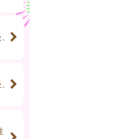
炎、
炎、
性