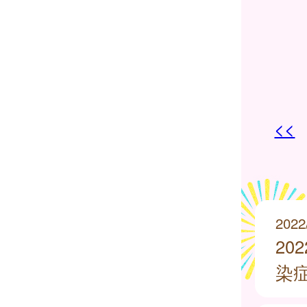
<<
2022
20
染