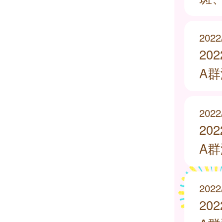
2022
20
A
2022
20
A
2022
20