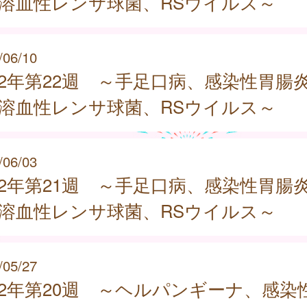
群溶血性レンサ球菌、RSウイルス～
/06/10
22年第22週 ～手足口病、感染性胃腸
群溶血性レンサ球菌、RSウイルス～
/06/03
22年第21週 ～手足口病、感染性胃腸
群溶血性レンサ球菌、RSウイルス～
/05/27
22年第20週 ～ヘルパンギーナ、感染