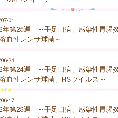
/07/01
22年第25週 ～手足口病、感染性胃腸
群溶血性レンサ球菌～
/06/24
22年第24週 ～手足口病、感染性胃腸
群溶血性レンサ球菌、RSウイルス～
/06/17
22年第23週 ～手足口病、感染性胃腸