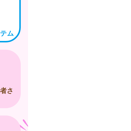
ステム
者さ