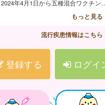
2024年4月1日から五種混合ワクチン（ジフテリア、百日せき、急性灰白髄炎
もっと見る
流行疾患情報はこちら
登録する
ログイ