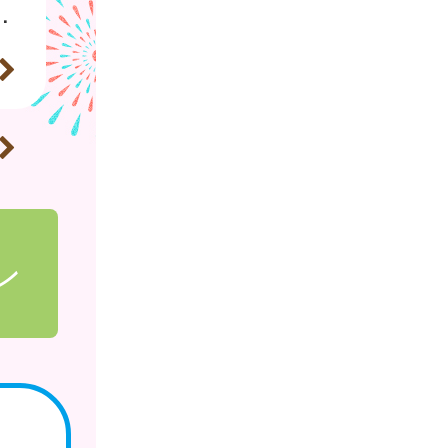
、破傷風及びHib感染症）が定期接種化しました。
ン