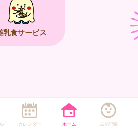
離乳食サービス
ル
カレンダー
ホーム
成長記録