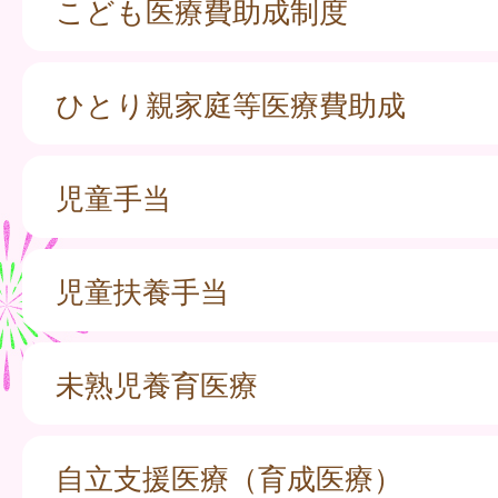
こども医療費助成制度
ひとり親家庭等医療費助成
児童手当
児童扶養手当
未熟児養育医療
自立支援医療（育成医療）