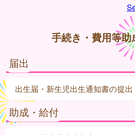
Se
手続き・費用等助
届出
出生届・新生児出生通知書の提出
助成・給付