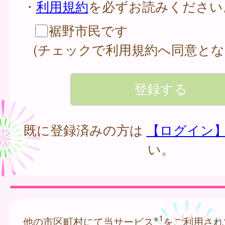
・
利用規約
を必ずお読みください
裾野市民です
(チェックで利用規約へ同意とな
既に登録済みの方は
【ログイン
い。
※1
他の市区町村にて当サービス
をご利用され