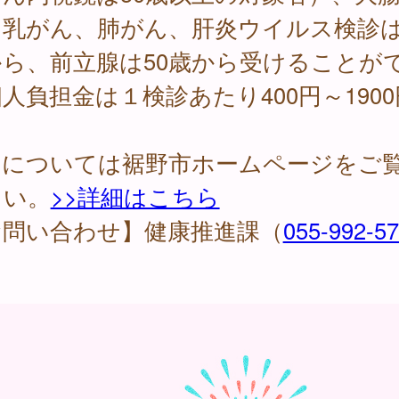
、乳がん、肺がん、肝炎ウイルス検診は
から、前立腺は50歳から受けることが
人負担金は１検診あたり400円～190
。
細については裾野市ホームページをご
さい。
>>詳細はこちら
お問い合わせ】健康推進課（
055-992-5