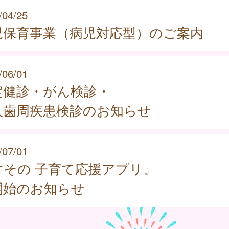
/04/25
児保育事業（病児対応型）のご案内
/06/01
定健診・がん検診・
人歯周疾患検診のお知らせ
/07/01
すその 子育て応援アプリ』
始のお知らせ