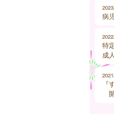
2023
病
2022
特
成
2021
『
開