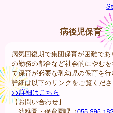
Se
病後児保育
病気回復期で集団保育が困難であ
の勤務の都合など社会的にやむを
で保育が必要な乳幼児の保育を行
詳細は以下のリンクをご覧くださ
>>詳細はこちら
【お問い合わせ】
幼稚園・保育園課（
055-995-18