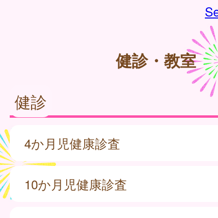
Se
健診・教室
健診
4か月児健康診査
10か月児健康診査