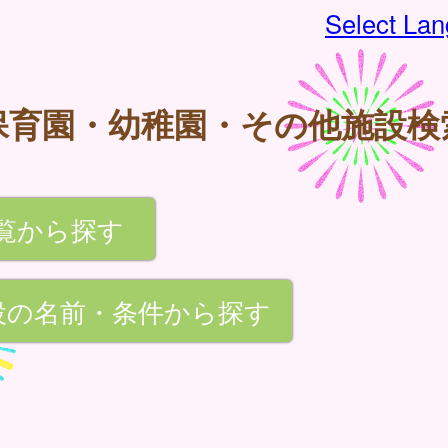
Select La
保育園・幼稚園・その他施設検
覧から探す
設の名前・条件から探す