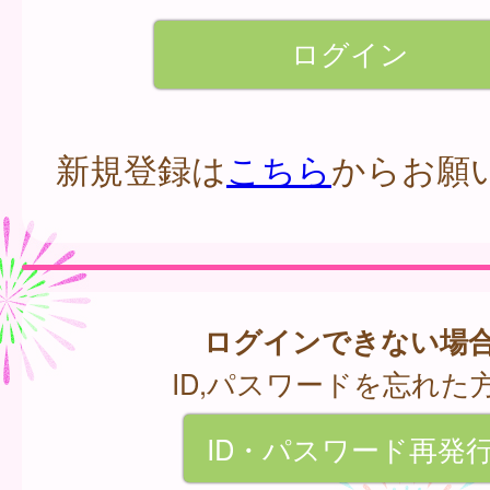
新規登録は
こちら
からお願
ログインできない場
ID,パスワードを忘れた
ID・パスワード再発