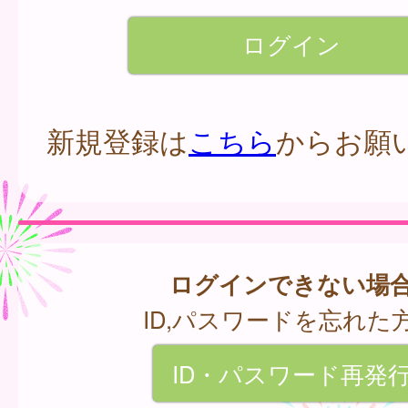
新規登録は
こちら
からお願
ログインできない場
ID,パスワードを忘れた
ID・パスワード再発