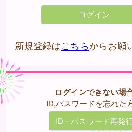
新規登録は
こちら
からお願
ログインできない場
ID,パスワードを忘れた
ID・パスワード再発