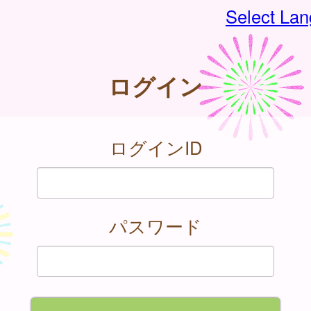
Select La
ログイン
ログインID
パスワード