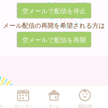
空メールで配信を停止
メール配信の再開を希望される方は
空メールで配信を再開
ル
カレンダー
ホーム
成長記録