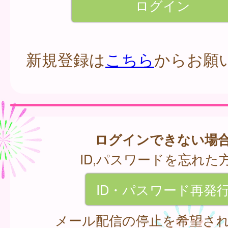
新規登録は
こちら
からお願
ログインできない場
ID,パスワードを忘れた
ID・パスワード再発
メール配信の停止を希望さ