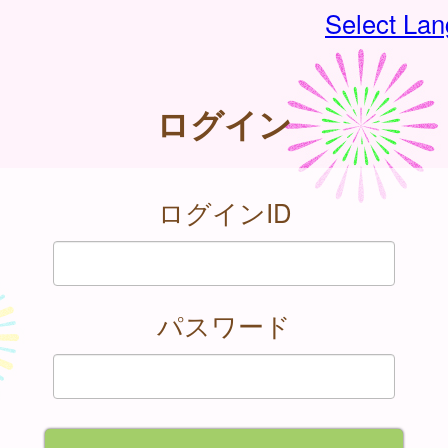
Select La
ログイン
ログインID
パスワード