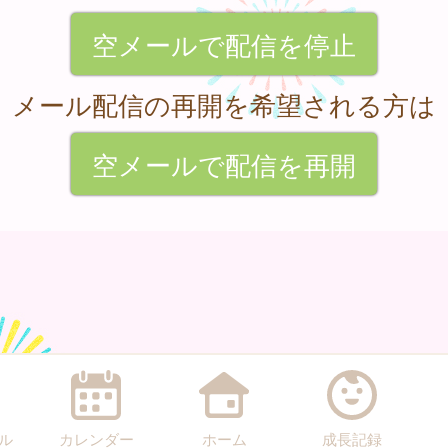
空メールで配信を停止
メール配信の再開を希望される方は
空メールで配信を再開
ル
カレンダー
ホーム
成長記録