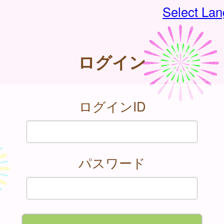
Select La
ログイン
ログインID
パスワード