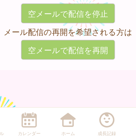
空メールで配信を停止
メール配信の再開を希望される方は
空メールで配信を再開
ル
カレンダー
ホーム
成長記録