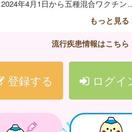
2024年4月1日から五種混合ワクチン（ジフテリア、百日せき、急性灰白髄炎
もっと見る
流行疾患情報はこちら
登録する
ログイ