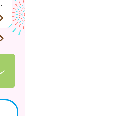
、破傷風及びHib感染症）が定期接種化しました。
ン