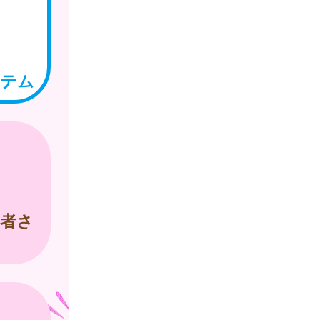
ステム
者さ