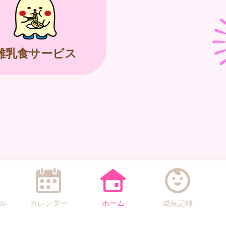
離乳食サービス
ル
カレンダー
ホーム
成長記録