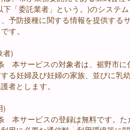
以下「委託業者」という。)のシステム
て、予防接種に関する情報を提供する
スです。
象者)
1条 本サービスの対象者は、裾野市に
有する妊婦及び妊婦の家族、並びに乳
保護者とします。
用)
2条 本サービスの登録は無料です。た