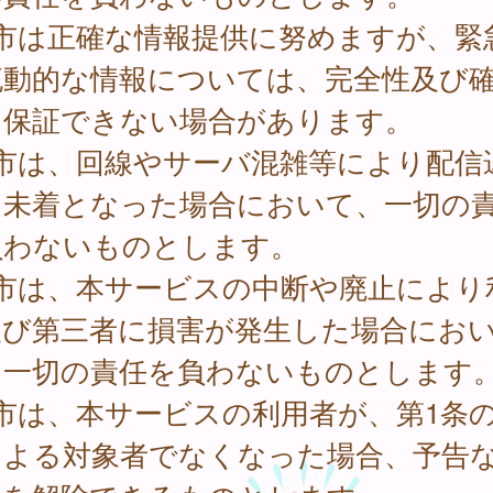
 市は正確な情報提供に努めますが、緊
流動的な情報については、完全性及び
を保証できない場合があります。
 市は、回線やサーバ混雑等により配信
は未着となった場合において、一切の
負わないものとします。
 市は、本サービスの中断や廃止により
及び第三者に損害が発生した場合にお
、一切の責任を負わないものとします
市は、本サービスの利用者が、第1条
による対象者でなくなった場合、予告