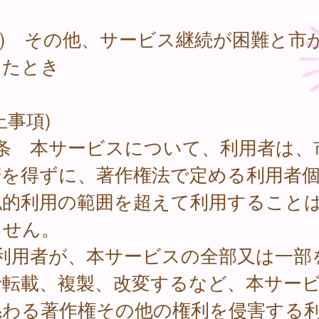
3) その他、サービス継続が困難と市
したとき
止事項)
6条 本サービスについて、利用者は、
諾を得ずに、著作権法で定める利用者
私的利用の範囲を超えて利用すること
ません。
 利用者が、本サービスの全部又は一部
で転載、複製、改変するなど、本サー
係わる著作権その他の権利を侵害する