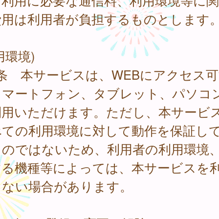
、利用に必要な通信料、利用環境等に
費用は利用者が負担するものとします
用環境)
条 本サービスは、WEBにアクセス可
スマートフォン、タブレット、パソコ
利用いただけます。ただし、本サービ
べての利用環境に対して動作を保証し
ものではないため、利用者の利用環境
する機種等によっては、本サービスを
きない場合があります。