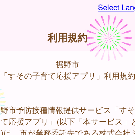
Select La
利用規約
裾野市
「すその子育て応援アプリ」利用規
野市予防接種情報提供サービス「すそ
育て応援アプリ」(以下「本サービス」
。)は、市が業務委託先である株式会社