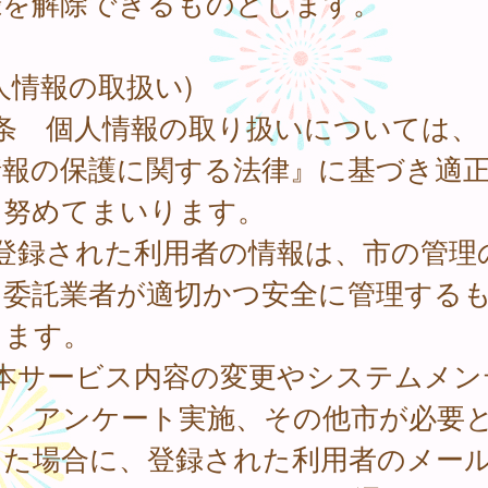
録を解除できるものとします。
人情報の取扱い)
8条 個人情報の取り扱いについては、
情報の保護に関する法律』に基づき適
に努めてまいります。
 登録された利用者の情報は、市の管理
、委託業者が適切かつ安全に管理する
します。
 本サービス内容の変更やシステムメン
ス、アンケート実施、その他市が必要
した場合に、登録された利用者のメー