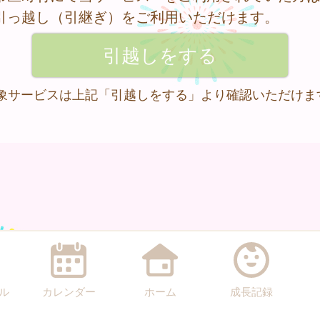
引っ越し（引継ぎ）をご利用いただけます。
 対象サービスは上記「引越しをする」より確認いただけま
ル
カレンダー
ホーム
成長記録