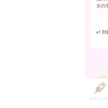
タの
※1
スケジュー