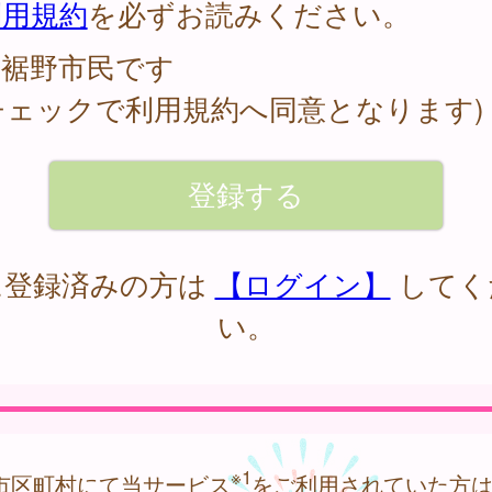
利用規約
を必ずお読みください。
裾野市民です
チェックで利用規約へ同意となります)
に登録済みの方は
【ログイン】
してく
い。
※1
市区町村にて当サービス
をご利用されていた方