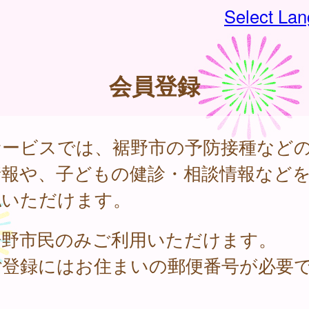
Select La
会員登録
サービスでは、裾野市の予防接種など
情報や、子どもの健診・相談情報など
認いただけます。
裾野市民のみご利用いただけます。
ご登録にはお住まいの郵便番号が必要
。