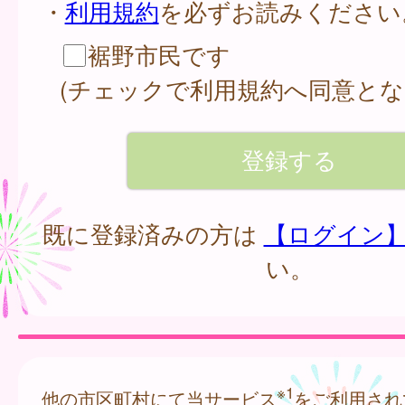
・
利用規約
を必ずお読みください
裾野市民です
(チェックで利用規約へ同意とな
既に登録済みの方は
【ログイン
い。
※1
他の市区町村にて当サービス
をご利用され