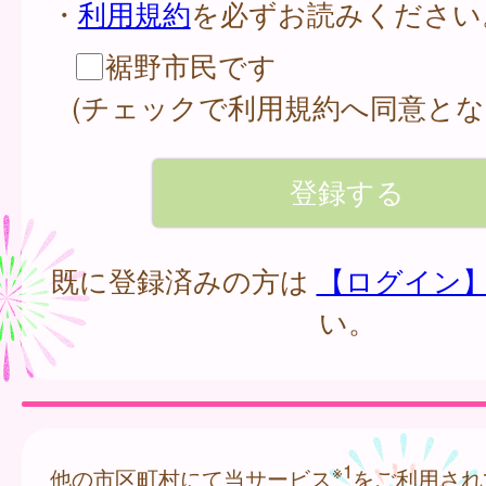
・
利用規約
を必ずお読みください
裾野市民です
(チェックで利用規約へ同意とな
既に登録済みの方は
【ログイン
い。
※1
他の市区町村にて当サービス
をご利用され