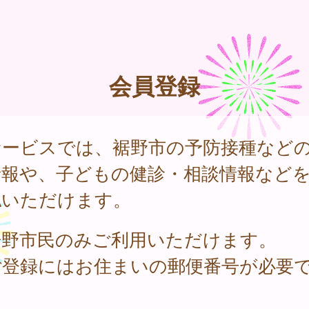
会員登録
サービスでは、裾野市の予防接種など
情報や、子どもの健診・相談情報など
認いただけます。
裾野市民のみご利用いただけます。
ご登録にはお住まいの郵便番号が必要
。