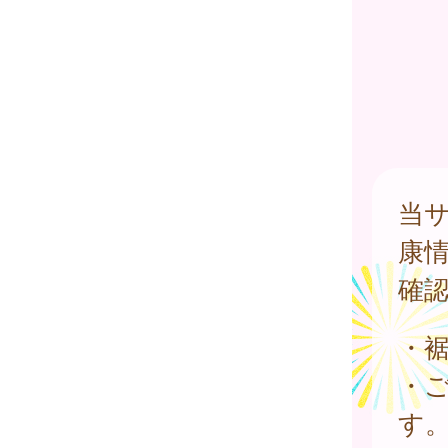
当
康
確
・
・
す