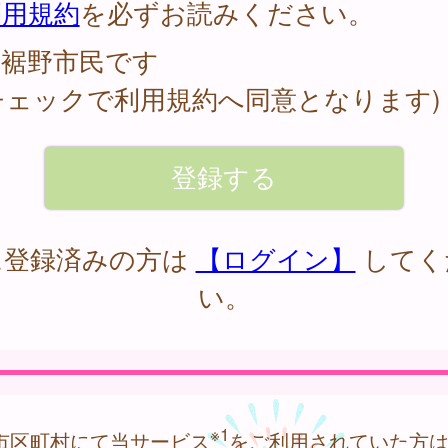
利用規約
を必ずお読みください。
裾野市民です
チェックで利用規約へ同意となります)
に登録済みの方は
【ログイン】
してく
い。
※1
市区町村にて当サービス
をご利用されていた方