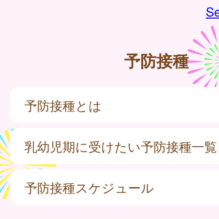
Se
予防接種
予防接種とは
乳幼児期に受けたい予防接種一覧
予防接種スケジュール