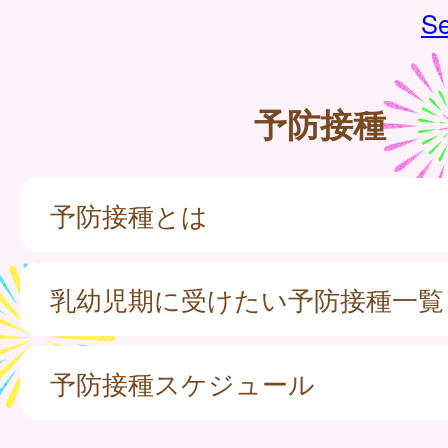
Se
予防接種
予防接種とは
乳幼児期に受けたい予防接種一覧
予防接種スケジュール