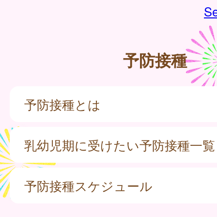
Se
予防接種
予防接種とは
乳幼児期に受けたい予防接種一覧
予防接種スケジュール