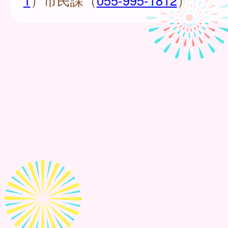
1
）市民課（
055-995-1812
）