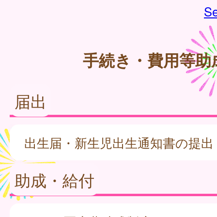
Se
手続き・費用等助
届出
出生届・新生児出生通知書の提出
助成・給付