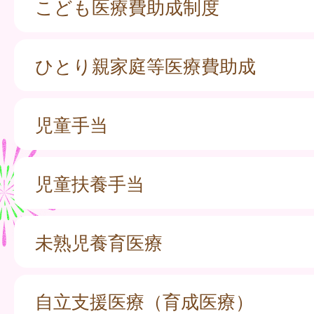
こども医療費助成制度
ひとり親家庭等医療費助成
児童手当
児童扶養手当
未熟児養育医療
自立支援医療（育成医療）