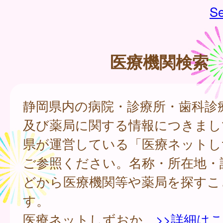
Se
医療機関検索
静岡県内の病院・診療所・歯科診
及び薬局に関する情報につきまし
県が運営している「医療ネットし
ご参照ください。名称・所在地・
どから医療機関等や薬局を探すこ
す。
医療ネットしずおか
>>詳細は