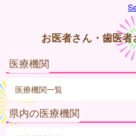
Se
お医者さん・歯医者
医療機関
医療機関一覧
県内の医療機関