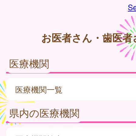
Se
お医者さん・歯医者
医療機関
医療機関一覧
県内の医療機関