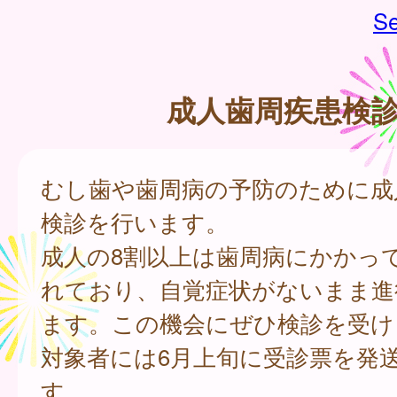
Se
成人歯周疾患検
むし歯や歯周病の予防のために成
検診を行います。
成人の8割以上は歯周病にかかっ
れており、自覚症状がないまま進
ます。この機会にぜひ検診を受け
対象者には6月上旬に受診票を発
す。