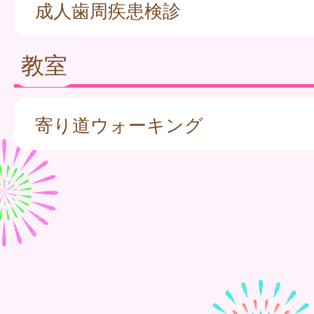
成人歯周疾患検診
教室
寄り道ウォーキング