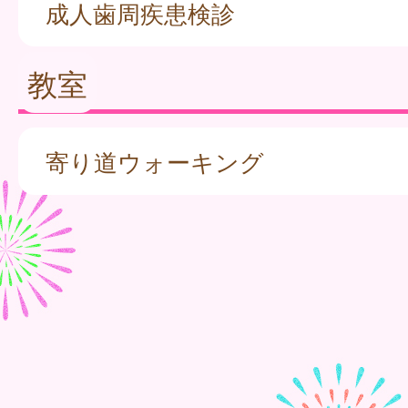
成人歯周疾患検診
教室
寄り道ウォーキング