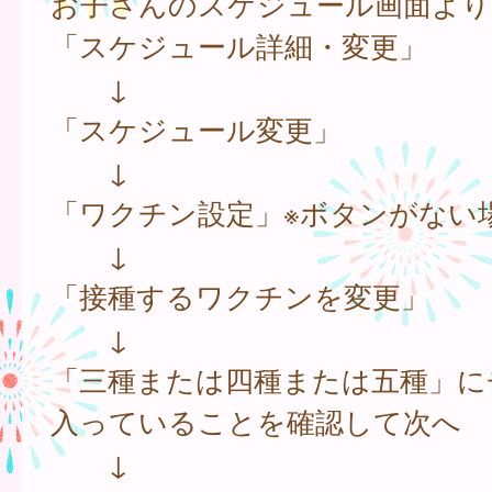
お子さんのスケジュール画面より
「スケジュール詳細・変更」
↓
「スケジュール変更」
↓
「ワクチン設定」※ボタンがない
↓
「接種するワクチンを変更」
↓
「三種または四種または五種」に
入っていることを確認して次へ
↓