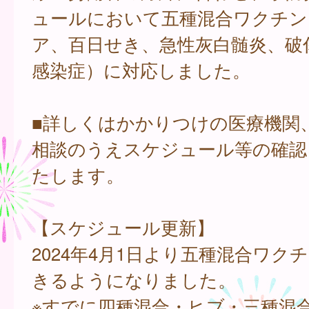
ュールにおいて五種混合ワクチン
ア、百日せき、急性灰白髄炎、破傷
感染症）に対応しました。
■詳しくはかかりつけの医療機関
相談のうえスケジュール等の確認
たします。
【スケジュール更新】
2024年4月1日より五種混合ワク
きるようになりました。
※すでに四種混合・ヒブ・三種混