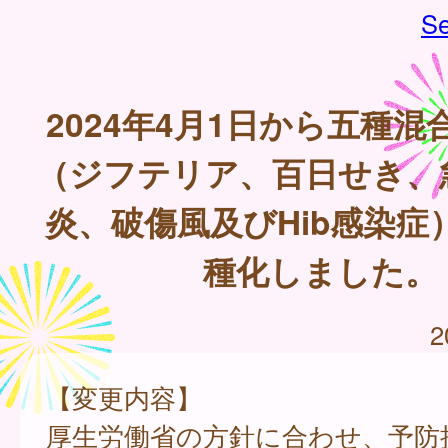
Se
2024年4月1日から五種
（ジフテリア、百日せき、
炎、破傷風及びHib感染症
種化しました。
2
【変更内容】
厚生労働省の方針に合わせ、予防