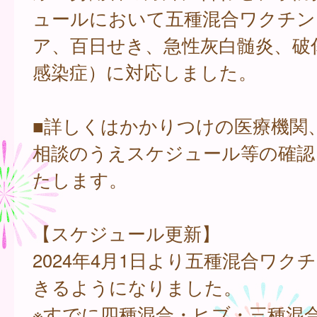
ュールにおいて五種混合ワクチン
ア、百日せき、急性灰白髄炎、破傷
感染症）に対応しました。
■詳しくはかかりつけの医療機関
相談のうえスケジュール等の確認
たします。
【スケジュール更新】
2024年4月1日より五種混合ワク
きるようになりました。
※すでに四種混合・ヒブ・三種混