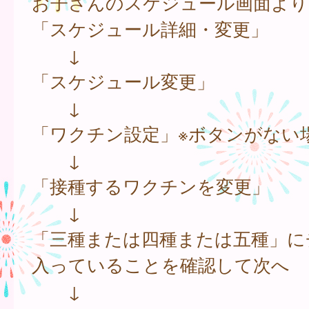
お子さんのスケジュール画面より
「スケジュール詳細・変更」
↓
「スケジュール変更」
↓
「ワクチン設定」※ボタンがない
↓
「接種するワクチンを変更」
↓
「三種または四種または五種」に
入っていることを確認して次へ
↓