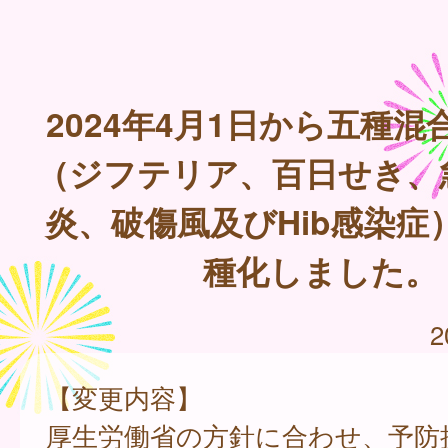
2024年4月1日から五種
（ジフテリア、百日せき、
炎、破傷風及びHib感染症
種化しました。
2
【変更内容】
厚生労働省の方針に合わせ、予防