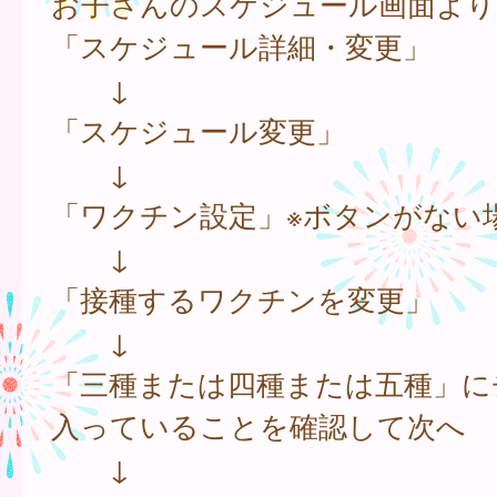
お子さんのスケジュール画面より
「スケジュール詳細・変更」
↓
「スケジュール変更」
↓
「ワクチン設定」※ボタンがない
↓
「接種するワクチンを変更」
↓
「三種または四種または五種」に
入っていることを確認して次へ
↓