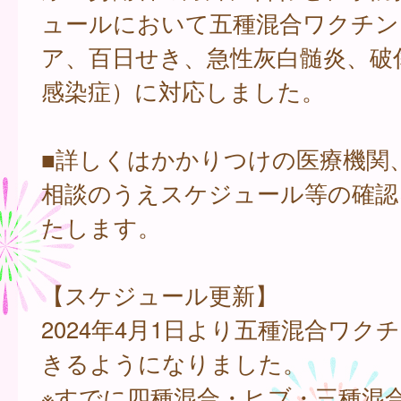
ュールにおいて五種混合ワクチン
ア、百日せき、急性灰白髄炎、破傷
感染症）に対応しました。
■詳しくはかかりつけの医療機関
相談のうえスケジュール等の確認
たします。
【スケジュール更新】
2024年4月1日より五種混合ワク
きるようになりました。
※すでに四種混合・ヒブ・三種混