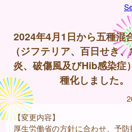
Se
2024年4月1日から五種
（ジフテリア、百日せき、
炎、破傷風及びHib感染症
種化しました。
2
【変更内容】
厚生労働省の方針に合わせ、予防