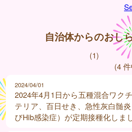
Se
自治体からのおし
(1)
(4 件
2024/04/01
2024年4月1日から五種混合ワク
テリア、百日せき、急性灰白髄炎
びHib感染症）が定期接種化しま