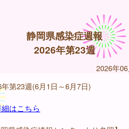
静岡県感染症週報
2026年第23週
2026年0
26年第23週(6月1日～6月7日)
詳細はこちら