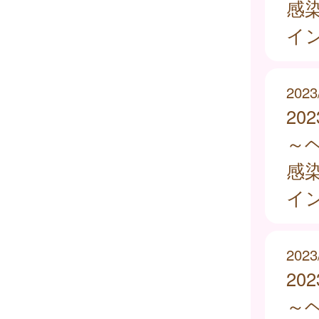
感
イ
2023
20
～
感
イ
2023
20
～