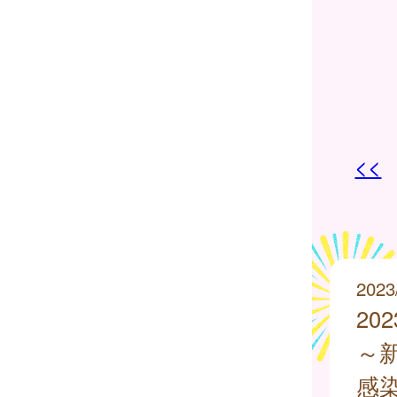
<<
2023
20
～
感