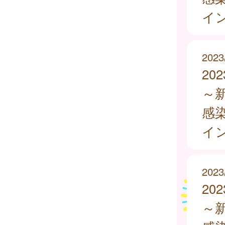
イ
2023
20
～
感
イ
2023
20
～