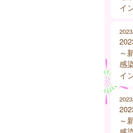
イ
2023
20
～
感
イ
2023
20
～
感