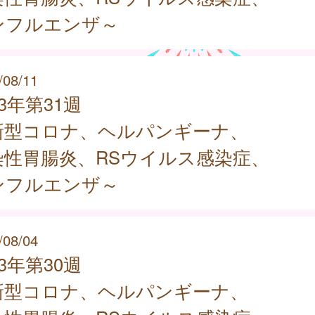
ンフルエンザ～
/08/11
23年第31週
新型コロナ、ヘルパンギーナ、
染性胃腸炎、RSウイルス感染症、
ンフルエンザ～
/08/04
23年第30週
新型コロナ、ヘルパンギーナ、