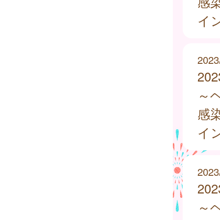
感
イ
2023
20
～
感
イ
2023
20
～