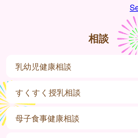
Se
相談
乳幼児健康相談
すくすく授乳相談
母子食事健康相談