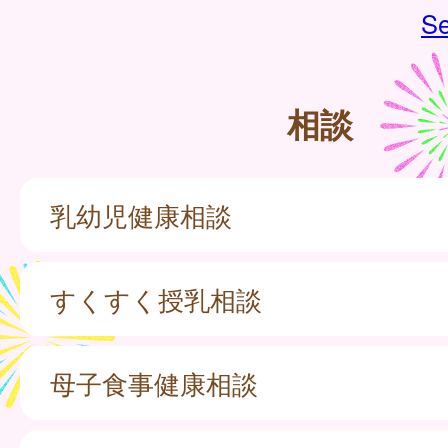
Se
相談
乳幼児健康相談
すくすく授乳相談
母子食事健康相談