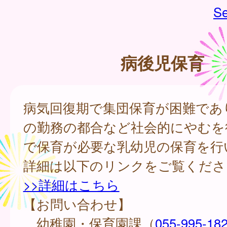
Se
病後児保育
病気回復期で集団保育が困難であ
の勤務の都合など社会的にやむを
で保育が必要な乳幼児の保育を行
詳細は以下のリンクをご覧くださ
>>詳細はこちら
【お問い合わせ】
幼稚園・保育園課（
055-995-18