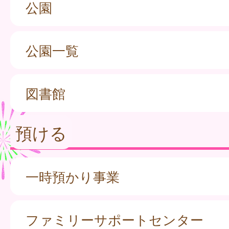
公園
公園一覧
図書館
預ける
一時預かり事業
ファミリーサポートセンター