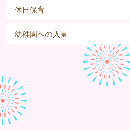
休日保育
幼稚園への入園