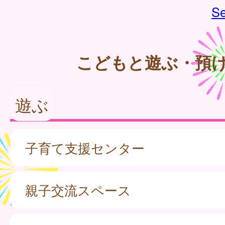
Se
こどもと遊ぶ・預
遊ぶ
子育て支援センター
親子交流スペース