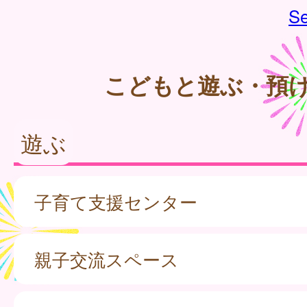
Se
こどもと遊ぶ・預
遊ぶ
子育て支援センター
親子交流スペース