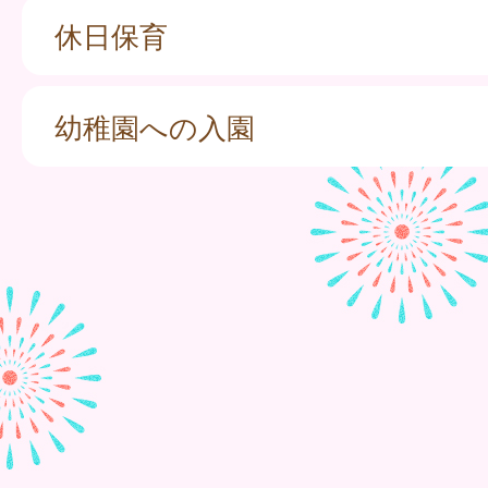
休日保育
幼稚園への入園