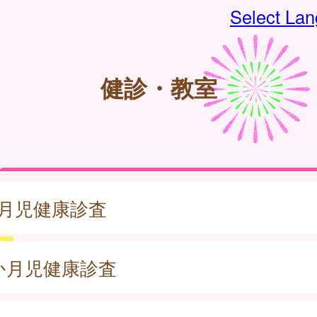
Select La
健診・教室
か月児健康診査
0か月児健康診査