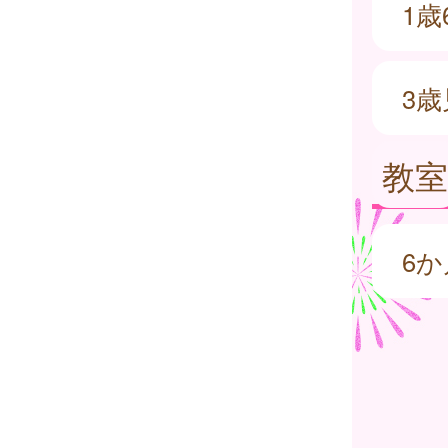
1
3
教室
6