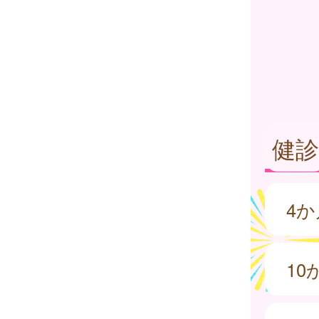
健診
4
1