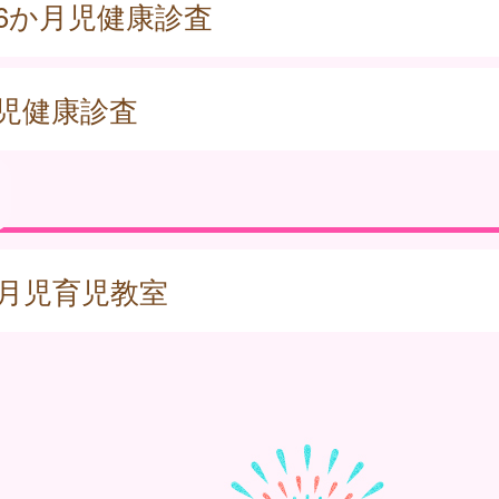
歳6か月児健康診査
歳児健康診査
か月児育児教室