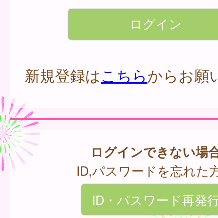
新規登録は
こちら
からお願
ログインできない場
ID,パスワードを忘れた
ID・パスワード再発