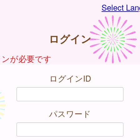
Select La
ログイン
インが必要です
ログインID
パスワード