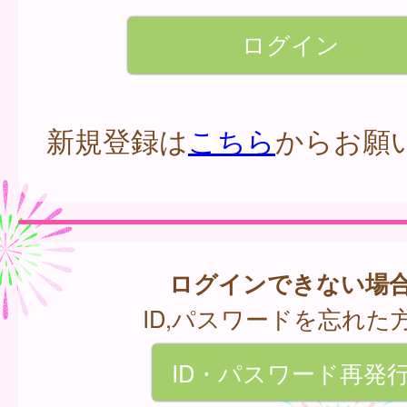
新規登録は
こちら
からお願
ログインできない場
ID,パスワードを忘れた
ID・パスワード再発