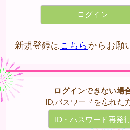
新規登録は
こちら
からお願
ログインできない場
ID,パスワードを忘れた
ID・パスワード再発