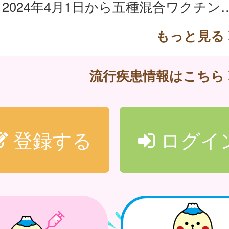
2024年4月1日から五種混合ワクチン（ジフテリア、百日せき、急性灰白髄炎
もっと見る
流行疾患情報はこちら
登録する
ログイ