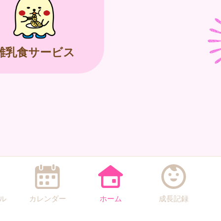
離乳食サービス
ル
カレンダー
ホーム
成長記録