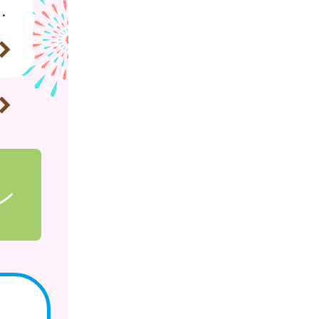
、破傷風及びHib感染症）が定期接種化しました。
ン