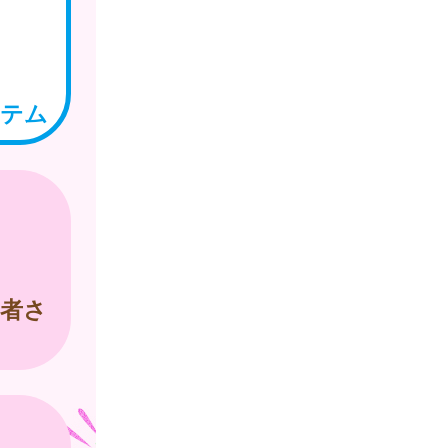
ステム
者さ